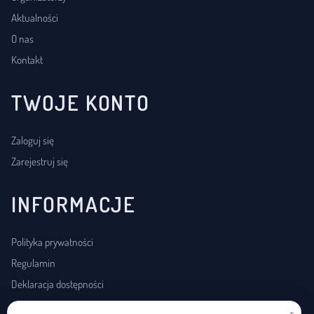
Aktualności
O nas
Kontakt
TWOJE KONTO
Zaloguj się
Zarejestruj się
INFORMACJE
Polityka prywatności
Regulamin
Deklaracja dostępności
×