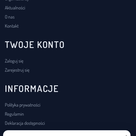
Aktualności
O nas
Kontakt
TWOJE KONTO
Zaloguj się
Zarejestruj się
INFORMACJE
Polityka prywatności
Regulamin
Deklaracja dostępności
×