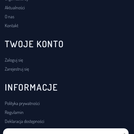
Aktualności
O nas
Kontakt
TWOJE KONTO
Zaloguj się
Zarejestruj się
INFORMACJE
Polityka prywatności
Regulamin
Deklaracja dostępności
×