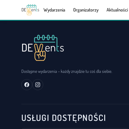
Wydarzenia
Organizatorzy
Aktualności
Dostępne wydarzenia – każdy znajdzie tu coś dla siebie.
USŁUGI DOSTĘPNOŚCI