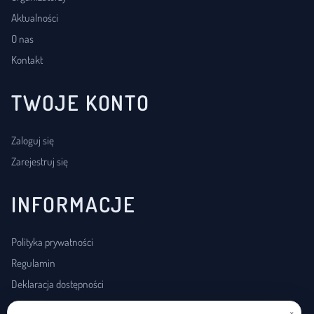
Aktualności
O nas
Kontakt
TWOJE KONTO
Zaloguj się
Zarejestruj się
INFORMACJE
Polityka prywatności
Regulamin
Deklaracja dostępności
×