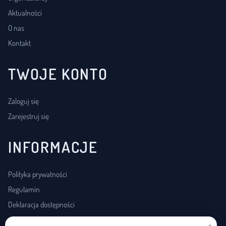
Aktualności
O nas
Kontakt
TWOJE KONTO
Zaloguj się
Zarejestruj się
INFORMACJE
Polityka prywatności
Regulamin
Deklaracja dostępności
×