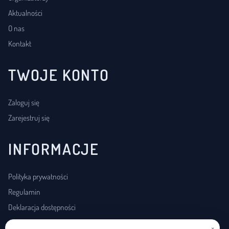
Aktualności
O nas
Kontakt
TWOJE KONTO
Zaloguj się
Zarejestruj się
INFORMACJE
Polityka prywatności
Regulamin
Deklaracja dostępności
×