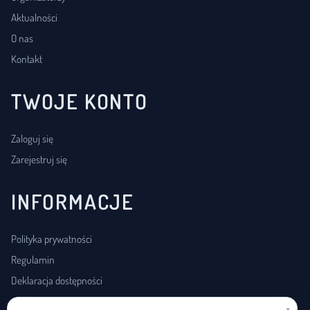
Aktualności
O nas
Kontakt
TWOJE KONTO
Zaloguj się
Zarejestruj się
INFORMACJE
Polityka prywatności
Regulamin
Deklaracja dostępności
×