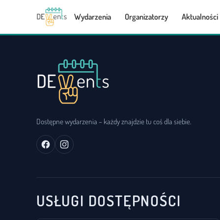
Wydarzenia
Organizatorzy
Aktualności
Dostępne wydarzenia – każdy znajdzie tu coś dla siebie.
USŁUGI DOSTĘPNOŚCI