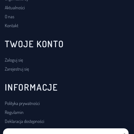
Aktualności
O nas
Kontakt
TWOJE KONTO
Zaloguj się
Zarejestruj się
INFORMACJE
Polityka prywatności
Regulamin
Deklaracja dostępności
×