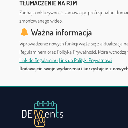
TŁUMACZENIE NA PJM
Zadbaj o inkluzywność, zamawiając profesjonalne tłuma
zmontowanego wideo.
Ważna informacja
Wprowadzenie nowych funkcji wiąże się z aktualizacją 
Regulaminem oraz Polityką Prywatności, które wchodzą w ż
Link do Regulaminu
Link do Polityki Prywatności
Dodawajcie swoje wydarzenia i korzystajcie z nowych 