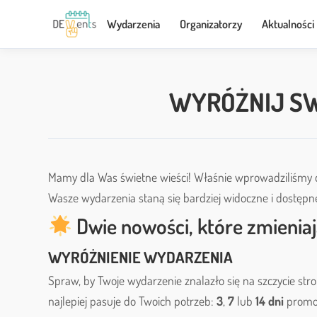
Wydarzenia
Organizatorzy
Aktualności
WYRÓŻNIJ SW
Mamy dla Was świetne wieści! Właśnie wprowadziliśmy 
Wasze wydarzenia staną się bardziej widoczne i dostępn
Dwie nowości, które zmieniaj
WYRÓŻNIENIE WYDARZENIA
Spraw, by Twoje wydarzenie znalazło się na szczycie str
najlepiej pasuje do Twoich potrzeb:
3
,
7
lub
14 dni
promoc