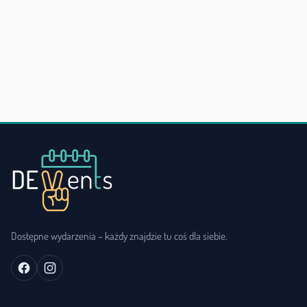
Dostępne wydarzenia – każdy znajdzie tu coś dla siebie.