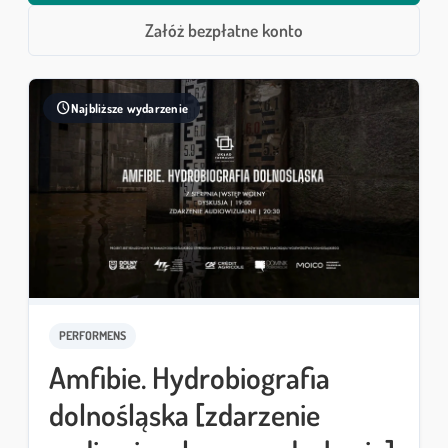
Załóż bezpłatne konto
schedule
Najbliższe wydarzenie
PERFORMENS
Amfibie. Hydrobiografia
dolnośląska [zdarzenie