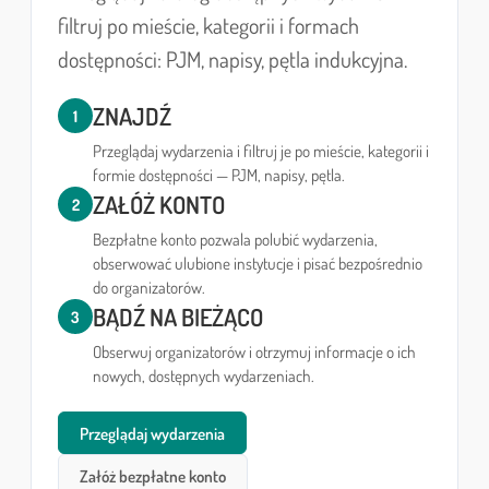
filtruj po mieście, kategorii i formach
dostępności: PJM, napisy, pętla indukcyjna.
ZNAJDŹ
1
Przeglądaj wydarzenia i filtruj je po mieście, kategorii i
formie dostępności — PJM, napisy, pętla.
ZAŁÓŻ KONTO
2
Bezpłatne konto pozwala polubić wydarzenia,
obserwować ulubione instytucje i pisać bezpośrednio
do organizatorów.
BĄDŹ NA BIEŻĄCO
3
Obserwuj organizatorów i otrzymuj informacje o ich
nowych, dostępnych wydarzeniach.
Przeglądaj wydarzenia
Załóż bezpłatne konto