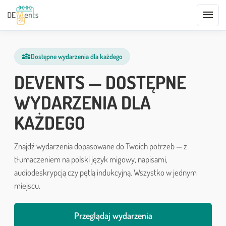
menu
diversity_3
Dostępne wydarzenia dla każdego
DEVENTS — DOSTĘPNE
WYDARZENIA DLA
KAŻDEGO
Znajdź wydarzenia dopasowane do Twoich potrzeb — z
tłumaczeniem na polski język migowy, napisami,
audiodeskrypcją czy pętlą indukcyjną. Wszystko w jednym
miejscu.
Przeglądaj wydarzenia