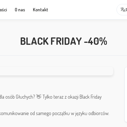
translate
ości
O nas
Kontakt
BLACK FRIDAY -40%
 osób Głuchych? 👋 Tylko teraz z okazji Black Friday
o komunikowanie od samego początku w języku odbiorców.