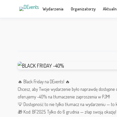
Wydarzenia
Organizatorzy
Aktualn
🔥 Black Friday na DEvents! 🔥
Chcesz, aby Twoje wydarzenie było naprawdę dostępne dla
oferujemy -40% na tłumaczenie zaproszenia w PJM!
💡 Dostępność to nie tylko tłumacz na wydarzeniu — t
🎁 Kod: BF2025 Tylko do 6 grudnia — złap swoją okazję!