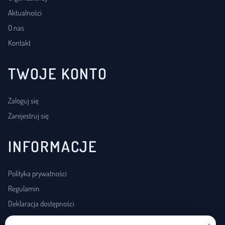
Aktualności
O nas
Kontakt
TWOJE KONTO
Zaloguj się
Zarejestruj się
INFORMACJE
Polityka prywatności
Regulamin
Deklaracja dostępności
×