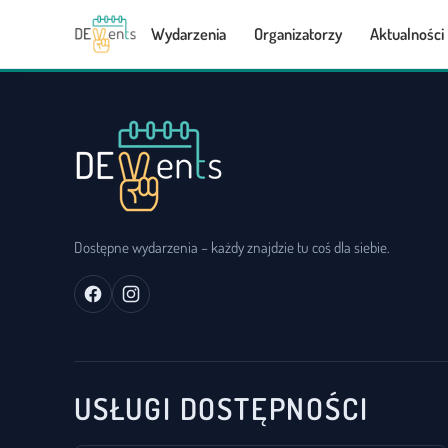
Wydarzenia
Organizatorzy
Aktualności
Dostępne wydarzenia – każdy znajdzie tu coś dla siebie.
USŁUGI DOSTĘPNOŚCI