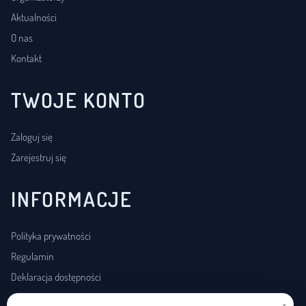
Aktualności
O nas
Kontakt
TWOJE KONTO
Zaloguj się
Zarejestruj się
INFORMACJE
Polityka prywatności
Regulamin
Deklaracja dostępności
×