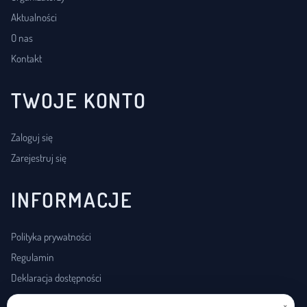
Aktualności
O nas
Kontakt
TWOJE KONTO
Zaloguj się
Zarejestruj się
INFORMACJE
Polityka prywatności
Regulamin
Deklaracja dostępności
×