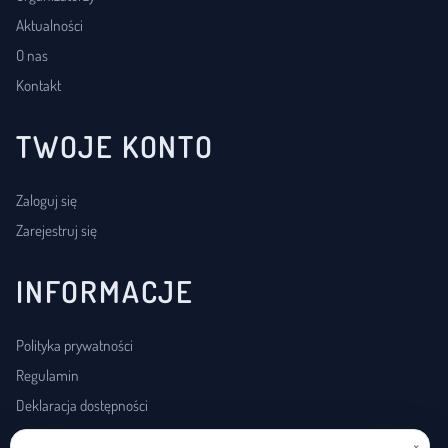
Aktualności
O nas
Kontakt
TWOJE KONTO
Zaloguj się
Zarejestruj się
INFORMACJE
Polityka prywatności
Regulamin
Deklaracja dostępności
×