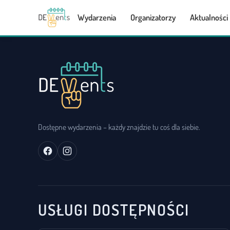
Wydarzenia
Organizatorzy
Aktualności
Dostępne wydarzenia – każdy znajdzie tu coś dla siebie.
USŁUGI DOSTĘPNOŚCI