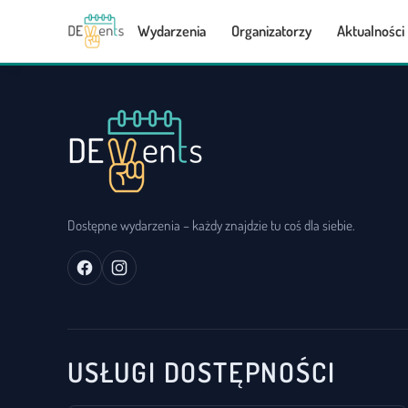
Wydarzenia
Organizatorzy
Aktualności
Dostępne wydarzenia – każdy znajdzie tu coś dla siebie.
USŁUGI DOSTĘPNOŚCI