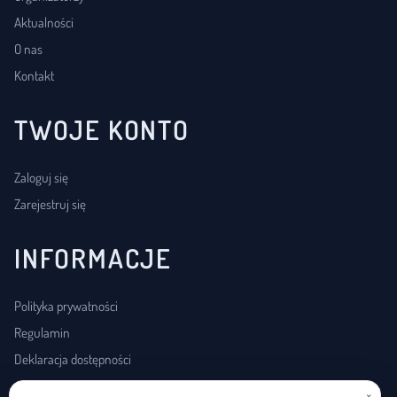
Aktualności
O nas
Kontakt
TWOJE KONTO
Zaloguj się
Zarejestruj się
INFORMACJE
Polityka prywatności
Regulamin
Deklaracja dostępności
×