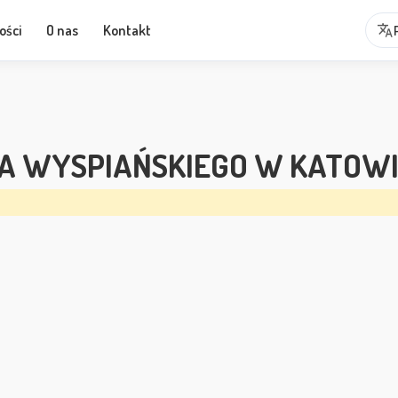
translate
ości
O nas
Kontakt
AWA WYSPIAŃSKIEGO W KATOW