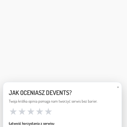
×
JAK OCENIASZ DEVENTS?
Twoja krótka opinia pomaga nam tworzyć serwis bez barier.
★
★
★
★
★
Łatwość korzystania z serwisu