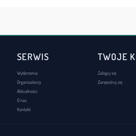
SERWIS
TWOJE 
Wydarzenia
Zaloguj się
Organizatorzy
Zarejestruj się
Aktualności
O nas
Kontakt