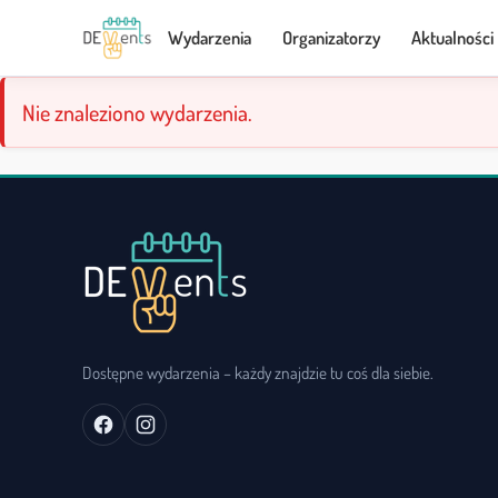
Wydarzenia
Organizatorzy
Aktualności
Nie znaleziono wydarzenia.
Dostępne wydarzenia – każdy znajdzie tu coś dla siebie.