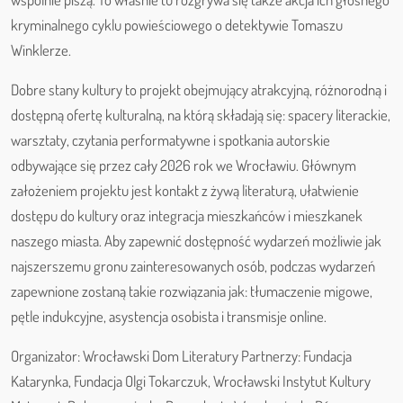
kryminalnego cyklu powieściowego o detektywie Tomaszu
Winklerze.
Dobre stany kultury to projekt obejmujący atrakcyjną, różnorodną i
dostępną ofertę kulturalną, na którą składają się: spacery literackie,
warsztaty, czytania performatywne i spotkania autorskie
odbywające się przez cały 2026 rok we Wrocławiu. Głównym
założeniem projektu jest kontakt z żywą literaturą, ułatwienie
dostępu do kultury oraz integracja mieszkańców i mieszkanek
naszego miasta. Aby zapewnić dostępność wydarzeń możliwie jak
najszerszemu gronu zainteresowanych osób, podczas wydarzeń
zapewnione zostaną takie rozwiązania jak: tłumaczenie migowe,
pętle indukcyjne, asystencja osobista i transmisje online.
Organizator: Wrocławski Dom Literatury Partnerzy: Fundacja
Katarynka, Fundacja Olgi Tokarczuk, Wrocławski Instytut Kultury