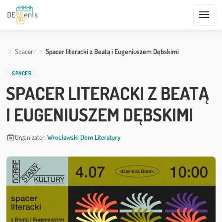
menu
Spacer
Spacer literacki z Beatą i Eugeniuszem Dębskimi
SPACER
SPACER LITERACKI Z BEATĄ
I EUGENIUSZEM DĘBSKIMI
business_center
Organizator:
Wrocławski Dom Literatury