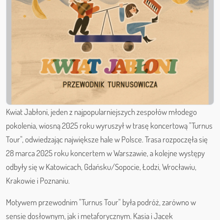
​Kwiat Jabłoni, jeden z najpopularniejszych zespołów młodego
pokolenia, wiosną 2025 roku wyruszył w trasę koncertową "Turnus
Tour", odwiedzając największe hale w Polsce. Trasa rozpoczęła się
28 marca 2025 roku koncertem w Warszawie, a kolejne występy
odbyły się w Katowicach, Gdańsku/Sopocie, Łodzi, Wrocławiu,
Krakowie i Poznaniu. ​
Motywem przewodnim "Turnus Tour" była podróż, zarówno w
sensie dosłownym, jak i metaforycznym. Kasia i Jacek