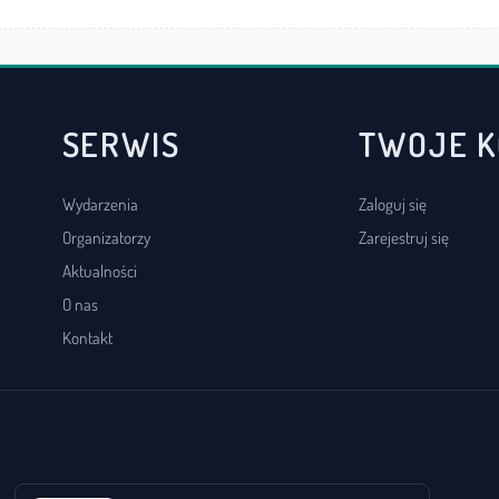
SERWIS
TWOJE 
Wydarzenia
Zaloguj się
Organizatorzy
Zarejestruj się
Aktualności
O nas
Kontakt