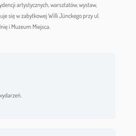
zydencji artystycznych, warsztatów, wystaw,
uje się w zabytkowej Willi Jünckego przy ul.
lnię i Muzeum Miejsca.
wydarzeń.