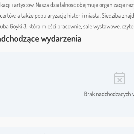
kacji i artystów. Nasza działalność obejmuje organizację re
certów, a także popularyzację historii miasta. Siedziba znajd
uba Goyki 3, która mieści pracownie, sale wystawowe, czyte
dchodzące wydarzenia
event_busy
Brak nadchodzących 