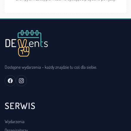
Dostępne wydarzenia – każdy znajdzie tu coś dla siebie.
SERWIS
Wydarzenia
Organizatorzy