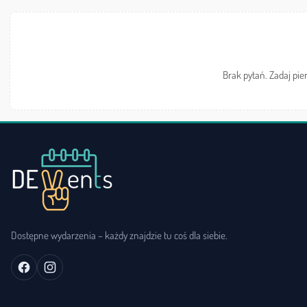
Brak pytań. Zadaj pie
Dostępne wydarzenia – każdy znajdzie tu coś dla siebie.