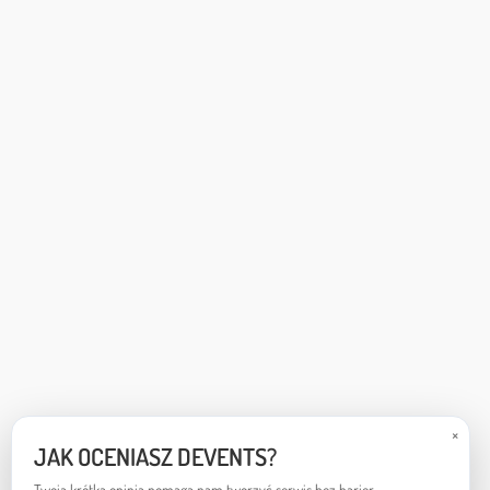
×
JAK OCENIASZ DEVENTS?
Twoja krótka opinia pomaga nam tworzyć serwis bez barier.