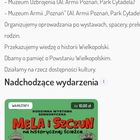
- Muzeum Uzbrojenia (Al. Armii Poznań, Park Cytadela)
- Muzeum Armii „Poznań” (Al. Armii Poznań, Park Cytadel
Organizujemy oprowadzania po wystawach, spacery, prelekc
rodzin.
Przekazujemy wiedzę o historii Wielkopolski.
Dbamy o pamięć o Powstaniu Wielkopolskim.
Działamy na rzecz dostępności kultury.
Nadchodzące wydarzenia
1
10,00 zł
WARSZTATY
Od