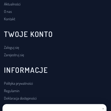
Aktualności
O nas
Kontakt
TWOJE KONTO
Zaloguj się
Zarejestruj się
INFORMACJE
Polityka prywatności
Regulamin
Deklaracja dostępności
×