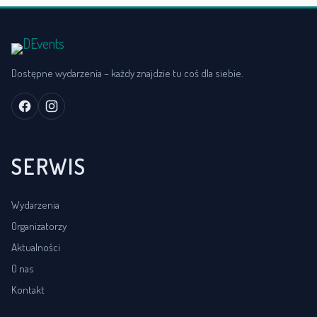
Dostępne wydarzenia – każdy znajdzie tu coś dla siebie.
SERWIS
Wydarzenia
Organizatorzy
Aktualności
O nas
Kontakt