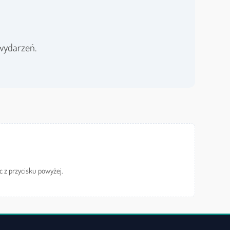
wydarzeń.
c z przycisku powyżej.