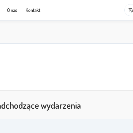
transla
O nas
Kontakt
dchodzące wydarzenia