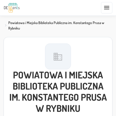
menu
Powiatowa i Miejska Biblioteka Publiczna im. Konstantego Prusa w
Rybniku
domain
POWIATOWA I MIEJSKA
BIBLIOTEKA PUBLICZNA
IM. KONSTANTEGO PRUSA
W RYBNIKU