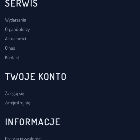
SERWIS
Wydarzenia
Organizatorzy
Aktualności
O nas
Kontakt
TWOJE KONTO
Zaloguj się
Zarejestruj się
INFORMACJE
Polityka prywatności