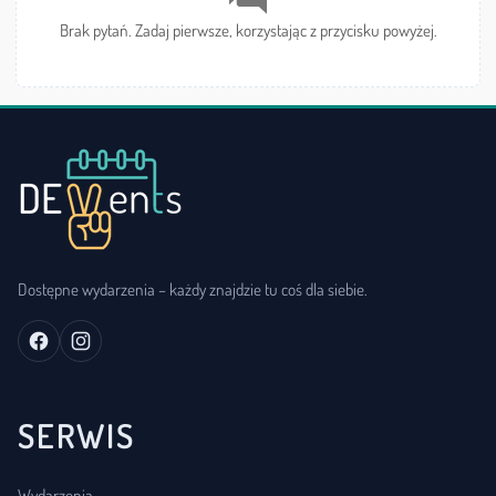
Brak pytań. Zadaj pierwsze, korzystając z przycisku powyżej.
Dostępne wydarzenia – każdy znajdzie tu coś dla siebie.
SERWIS
Wydarzenia