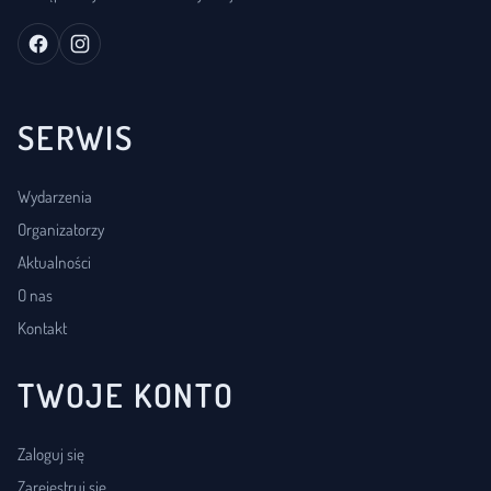
SERWIS
Wydarzenia
Organizatorzy
Aktualności
O nas
Kontakt
TWOJE KONTO
Zaloguj się
Zarejestruj się