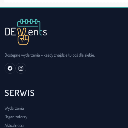
Dostępne wydarzenia – każdy znajdzie tu coś dla siebie.
SERWIS
Wydarzenia
Organizatorzy
Aktualności