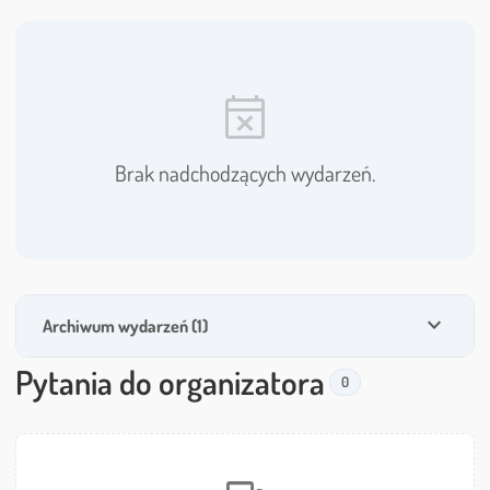
event_busy
Brak nadchodzących wydarzeń.
expand_more
Archiwum wydarzeń (1)
Pytania do organizatora
0