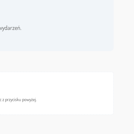
wydarzeń.
c z przycisku powyżej.