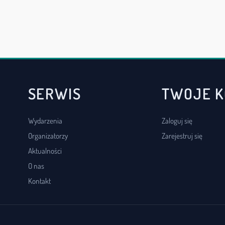
SERWIS
TWOJE 
Wydarzenia
Zaloguj się
Organizatorzy
Zarejestruj się
Aktualności
O nas
Kontakt