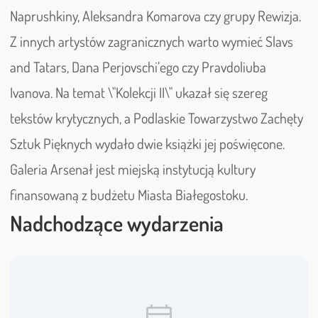
Naprushkiny, Aleksandra Komarova czy grupy Rewizja.
Z innych artystów zagranicznych warto wymieć Slavs
and Tatars, Dana Perjovschi’ego czy Pravdoliuba
Ivanova. Na temat \"Kolekcji II\" ukazał się szereg
tekstów krytycznych, a Podlaskie Towarzystwo Zachęty
Sztuk Pięknych wydało dwie książki jej poświęcone.
Galeria Arsenał jest miejską instytucją kultury
finansowaną z budżetu Miasta Białegostoku.
Nadchodzące wydarzenia