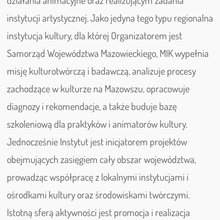
działania animacyjne oraz realizującym zadania
instytucji artystycznej. Jako jedyna tego typu regionalna
instytucja kultury, dla której Organizatorem jest
Samorząd Województwa Mazowieckiego, MIK wypełnia
misję kulturotwórczą i badawczą, analizuje procesy
zachodzące w kulturze na Mazowszu, opracowuje
diagnozy i rekomendacje, a także buduje bazę
szkoleniową dla praktyków i animatorów kultury.
Jednocześnie Instytut jest inicjatorem projektów
obejmujących zasięgiem cały obszar województwa,
prowadząc współpracę z lokalnymi instytucjami i
ośrodkami kultury oraz środowiskami twórczymi.
Istotną sferą aktywności jest promocja i realizacja