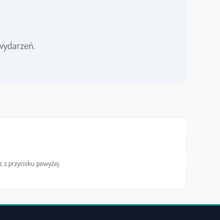
wydarzeń.
c z przycisku powyżej.