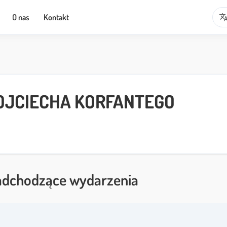
transla
O nas
Kontakt
WOJCIECHA KORFANTEGO
dchodzące wydarzenia