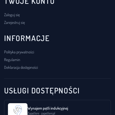
TWOJE KONTO
Zaloguj się
Zarejestruj się
INFORMACJE
Polityka prywatności
Regulamin
Deklaracja dostępności
USŁUGI DOSTĘPNOŚCI
Wynajem pętli indukcyjnej
Zapętleni · zapetleni.pl