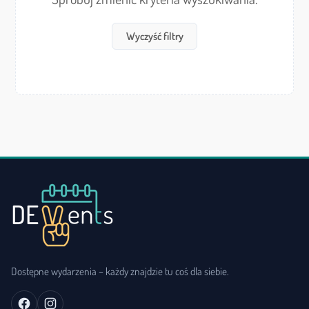
Wyczyść filtry
Dostępne wydarzenia – każdy znajdzie tu coś dla siebie.