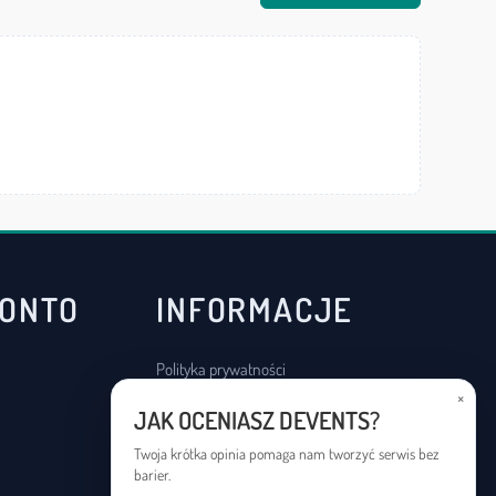
KONTO
INFORMACJE
Polityka prywatności
×
Regulamin
JAK OCENIASZ DEVENTS?
Deklaracja dostępności
Twoja krótka opinia pomaga nam tworzyć serwis bez
barier.