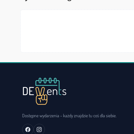
Dostępne wydarzenia – każdy znajdzie tu coś dla siebie.