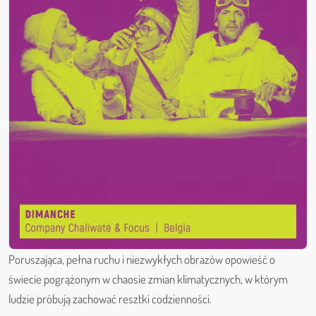
Poruszająca, pełna ruchu i niezwykłych obrazów opowieść o
świecie pogrążonym w chaosie zmian klimatycznych, w którym
ludzie próbują zachować resztki codzienności.