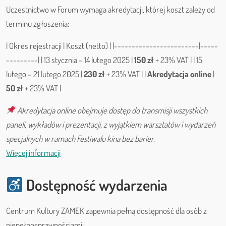
Uczestnictwo w Forum wymaga akredytacji, której koszt zależy od
terminu zgłoszenia:
| Okres rejestracji | Koszt (netto) | |------------------------|-----
---------| | 13 stycznia – 14 lutego 2025 |
150 zł
+ 23% VAT | | 15
lutego – 21 lutego 2025 |
230 zł
+ 23% VAT | |
Akredytacja online
|
50 zł
+ 23% VAT |
Akredytacja online obejmuje dostęp do transmisji wszystkich
paneli, wykładów i prezentacji, z wyjątkiem warsztatów i wydarzeń
specjalnych w ramach Festiwalu kina bez barier.
Więcej informacji
Dostępność wydarzenia
Centrum Kultury ZAMEK zapewnia pełną dostępność dla osób z
niepełnosprawnościami: