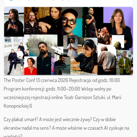
The Poster Conf 13 czerwca 2026 Rejestracja: od godz. 10:00
Program konferencji: godz. 11:00–20:00 Wstęp wolny po
wcześniejszej rejestracji online Teatr Garnizon Sztuki, ul. Marii
Konopnickiej 6
Czy plakat umarł? A może jest wiecznie żywy? Czy w dobie
ekranów nadal ma sens? A może właśnie w czasach AI zyskuje na
wartości?