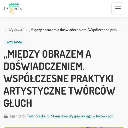
menu
Wystawa
„Między obrazem a doświadczeniem. Współczesne prak…
WYSTAWA
„MIĘDZY OBRAZEM A
DOŚWIADCZENIEM.
WSPÓŁCZESNE PRAKTYKI
ARTYSTYCZNE TWÓRCÓW
GŁUCH
business_center
Organizator:
Teatr Śląski im. Stanisława Wyspiańskiego w Katowicach