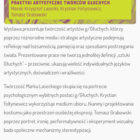
Wystawa prezentuje twórczość artystów g/Głuchych, którzy
poprzez różnorodne media i strategie artystyczne podejmują
refleksję nad tożsamością, pamięcią oraz sposobami postrzegania
świata. Prezentowane prace nie tworzą jednolitej definicji „sztuki
Głuchych” – przeciwnie, ukazują wielość indywidualnych języków
artystycznych, doświadczeń i wrażliwości.
Twórczość Marka Laseckiego skupia się na portrecie
psychologicznym wybitnych postaci g/Głuchych. Krystian
Foltyniewicz wykorzystuje medium ubioru, tkaniny i projektowania
kostiumu jako przestrzeń osobistej ekspresji. Tomasz Grabowski
poprzez portret, ironię, performatywność i eksperyment wizualny
bada społeczne mechanizmy stereotypizacji.